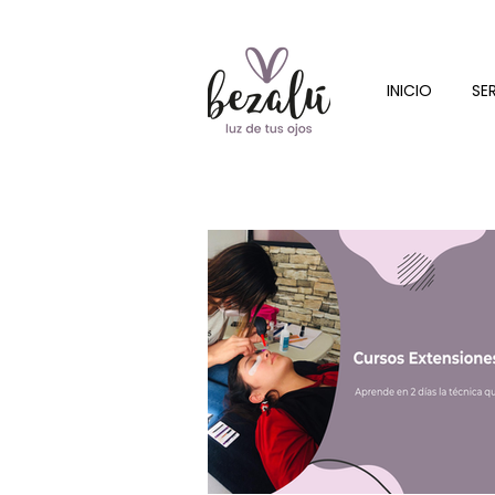
INICIO
SE