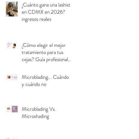
¿Cuánto gana una lashista
en CDMX en 2026?
ingresos reales
¿Cómo elegir el mejor
tratamiento para tus
cejas? Guía profesional
para tomar la decisión
correcta
Microblading... Cuándo sí
y cuándo no
Microblading Vs.
Microshading