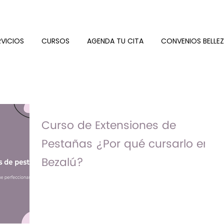
RVICIOS
CURSOS
AGENDA TU CITA
CONVENIOS BELLE
Curso de Extensiones de
Pestañas ¿Por qué cursarlo en
Bezalú?
Aprende en 8 horas lo que hemos
perfeccionado en 10 años