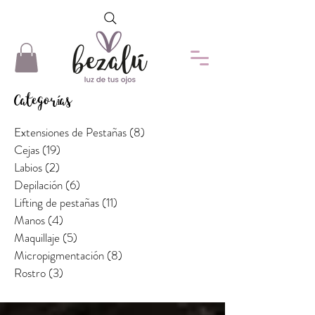
Categorías
Extensiones de Pestañas
(8)
8 entradas
Cejas
(19)
19 entradas
Labios
(2)
2 entradas
Depilación
(6)
6 entradas
Lifting de pestañas
(11)
11 entradas
Manos
(4)
4 entradas
Maquillaje
(5)
5 entradas
Micropigmentación
(8)
8 entradas
Rostro
(3)
3 entradas