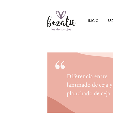
INICIO
SE