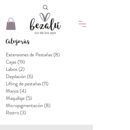
Categorías
Extensiones de Pestañas
(8)
8 entradas
Cejas
(19)
19 entradas
Labios
(2)
2 entradas
Depilación
(6)
6 entradas
Lifting de pestañas
(11)
11 entradas
Manos
(4)
4 entradas
Maquillaje
(5)
5 entradas
Micropigmentación
(8)
8 entradas
Rostro
(3)
3 entradas