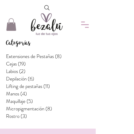
Categorías
Extensiones de Pestañas
(8)
8 entradas
Cejas
(19)
19 entradas
Labios
(2)
2 entradas
Depilación
(6)
6 entradas
Lifting de pestañas
(11)
11 entradas
Manos
(4)
4 entradas
Maquillaje
(5)
5 entradas
Micropigmentación
(8)
8 entradas
Rostro
(3)
3 entradas