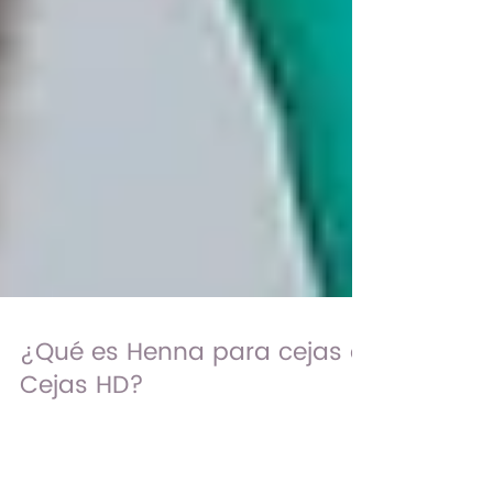
¿Qué es Henna para cejas o
Cejas HD?