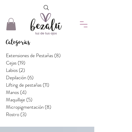
Categorías
Extensiones de Pestañas
(8)
8 entradas
Cejas
(19)
19 entradas
Labios
(2)
2 entradas
Depilación
(6)
6 entradas
Lifting de pestañas
(11)
11 entradas
Manos
(4)
4 entradas
Maquillaje
(5)
5 entradas
Micropigmentación
(8)
8 entradas
Rostro
(3)
3 entradas