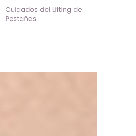
Cuidados del Lifting de
Pestañas
¿Quieres mantener tu tratamiento de
Lash Lift por más tiempo? A
continuación te damos varios
consejos para poder conseguirlo y
lucir por...