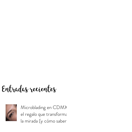
Entradas recientes
Microblading en CDMX:
el regalo que transforma
la mirada (y cómo saber
si es para mamá)