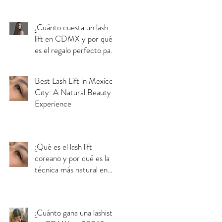
¿Cuánto cuesta un lash
lift en CDMX y por qué
es el regalo perfecto para
el Día de las Madres?
Best Lash Lift in Mexico
City: A Natural Beauty
Experience
¿Qué es el lash lift
coreano y por qué es la
técnica más natural en
CDMX?
¿Cuánto gana una lashista