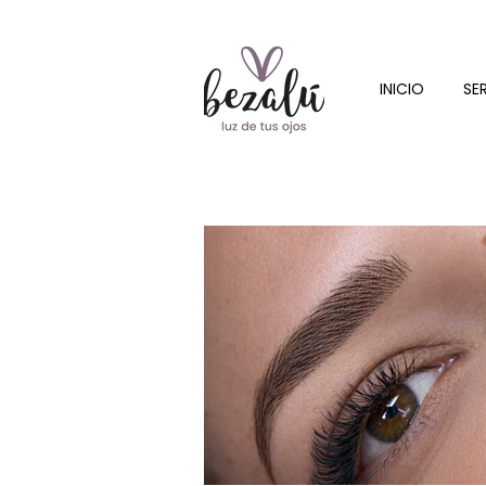
INICIO
SE