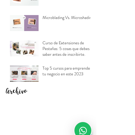
Microblading Vs. Microshading
Curso de Extensiones de
Pestañas: 5 cosas que debes
saber antes de inscribirte.
Top 5 cursos para emprender
tu negocio en este 2023
Archivo
abril de 2026
(2)
2 entradas
marzo de 2026
(3)
3 entradas
febrero de 2026
(1)
1 entrada
octubre de 2023
(1)
1 entrada