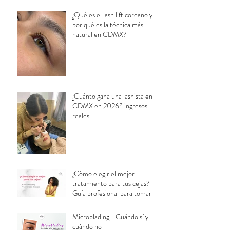
¿Qué es el lash lift coreano y
por qué es la técnica más
natural en CDMX?
¿Cuánto gana una lashista en
CDMX en 2026? ingresos
reales
¿Cómo elegir el mejor
tratamiento para tus cejas?
Guía profesional para tomar la
decisión correcta
Microblading... Cuándo sí y
cuándo no