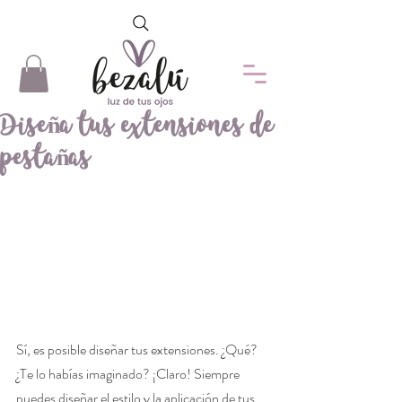
Diseña tus extensiones de
pestañas
Sí, es posible diseñar tus extensiones. ¿Qué? 
¿Te lo habías imaginado? ¡Claro! Siempre 
puedes diseñar el estilo y la aplicación de tus 