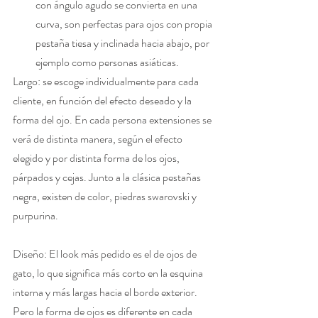
con ángulo agudo se convierta en una 
curva, son perfectas para ojos con propia 
pestaña tiesa y inclinada hacia abajo, por 
ejemplo como personas asiáticas. 
Largo: se escoge individualmente para cada 
cliente, en función del efecto deseado y la 
forma del ojo. En cada persona extensiones se 
verá de distinta manera, según el efecto 
elegido y por distinta forma de los ojos, 
párpados y cejas. Junto a la clásica pestañas 
negra, existen de color, piedras swarovski y 
purpurina.
Diseño: El look más pedido es el de ojos de 
gato, lo que significa más corto en la esquina 
interna y más largas hacia el borde exterior. 
Pero la forma de ojos es diferente en cada 