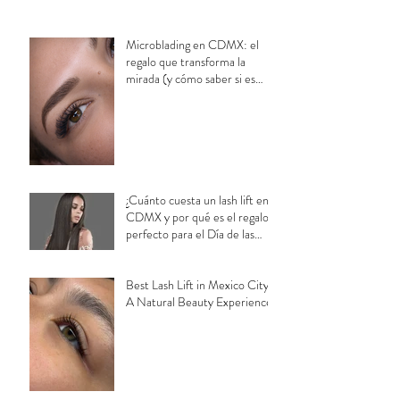
Microblading en CDMX: el
regalo que transforma la
mirada (y cómo saber si es
para mamá)
¿Cuánto cuesta un lash lift en
CDMX y por qué es el regalo
perfecto para el Día de las
Madres?
Best Lash Lift in Mexico City:
A Natural Beauty Experience