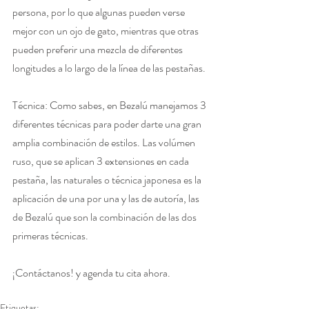
persona, por lo que algunas pueden verse 
mejor con un ojo de gato, mientras que otras 
pueden preferir una mezcla de diferentes 
longitudes a lo largo de la línea de las pestañas.
Técnica: Como sabes, en Bezalú manejamos 3 
diferentes técnicas para poder darte una gran 
amplia combinación de estilos. Las volúmen 
ruso, que se aplican 3 extensiones en cada 
pestaña, las naturales o técnica japonesa es la 
aplicación de una por una y las de autoría, las 
de Bezalú que son la combinación de las dos 
primeras técnicas.
¡Contáctanos! y agenda tu cita ahora.
Etiquetas: