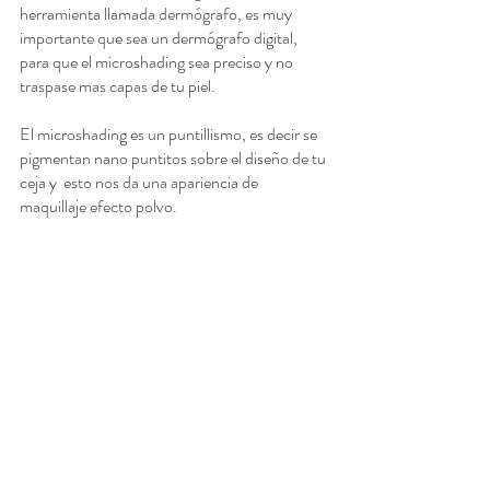
herramienta llamada dermógrafo, es muy 
importante que sea un dermógrafo digital, 
para que el microshading sea preciso y no 
traspase mas capas de tu piel.
El microshading es un puntillismo, es decir se 
pigmentan nano puntitos sobre el diseño de tu 
ceja y  esto nos da una apariencia de 
maquillaje efecto polvo. 