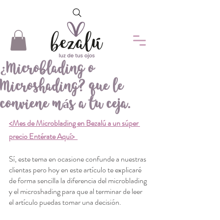
¿Microblading o
Microshading? que le
conviene más a tu ceja.
<Mes de Microblading en Bezalú a un súper 
precio Entérate Aquí>  
Sí, este tema en ocasione confunde a nuestras 
clientas pero hoy en este artículo te explicaré 
de forma sencilla la diferencia del microblading 
y el microshading para que al terminar de leer 
el artículo puedas tomar una decisión.