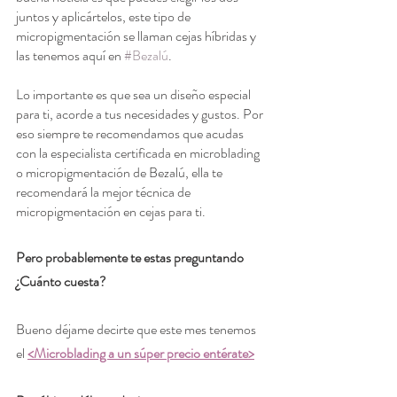
juntos y aplicártelos, este tipo de 
micropigmentación se llaman cejas híbridas y 
las tenemos aquí en 
#Bezalú
.
Lo importante es que sea un diseño especial 
para ti, acorde a tus necesidades y gustos. Por 
eso siempre te recomendamos que acudas 
con la especialista certificada en microblading 
o micropigmentación de Bezalú, ella te 
recomendará la mejor técnica de 
micropigmentación en cejas para ti.
Pero probablemente te estas preguntando 
¿Cuánto cuesta?
Bueno déjame decirte que este mes tenemos 
el 
<Microblading a un súper precio entérate>