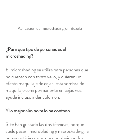
Aplicación de microshading en Bezalú
 ¿Para que tipo de personas es el 
microshading?
El microshading se utiliza para personas que 
no cuentan con tanto vello, y quieren un 
efecto maquillaje de cejas, esta sombra de 
maquillaje semi permanente en cejas nos 
ayuda incluso a dar volumen.
Y lo mejor aún no te lo he contado...
Si te han gustado las dos técnicas; porque 
suele pasar,  microblading y microshading, la 
buena noticia es que puedes elegir los dos 