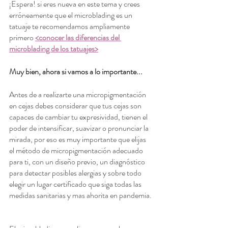
¡Espera! si eres nueva en este tema y crees 
erróneamente que el microblading es un 
tatuaje te recomendamos ampliamente 
primero 
<conocer las diferencias del 
microblading de los tatuajes>
Muy bien, ahora si vamos a lo importante...
Antes de a realizarte una micropigmentación 
en cejas debes considerar que tus cejas son 
capaces de cambiar tu expresividad, tienen el 
poder de intensificar, suavizar o pronunciar la 
mirada, por eso es muy importante que elijas 
el método de micropigmentación adecuado 
para ti, con un diseño previo, un diagnóstico 
para detectar posibles alergias y sobre todo 
elegir un lugar certificado que siga todas las 
medidas sanitarias y mas ahorita en pandemia.